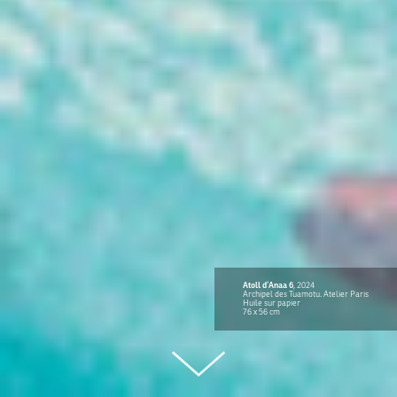
Atoll d’Anaa 6
, 2024
Archipel des Tuamotu. Atelier Paris
Huile sur papier
76 x 56 cm