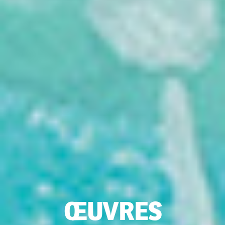
ŒUVRES