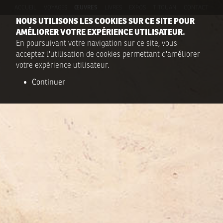
ACCUEIL
VOYAGES
ŒUVRES
LIVRES
EXPOS
TITOUAN
CONTACT
NOUS UTILISONS LES COOKIES SUR CE SITE POUR
AMÉLIORER VOTRE EXPÉRIENCE UTILISATEUR.
En poursuivant votre navigation sur ce site, vous
acceptez l'utilisation de cookies permettant d'améliorer
votre expérience utilisateur.
Continuer