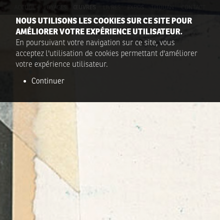
ACCUEIL
VOYAGES
ŒUVRES
LIVRES
EXPOS
TITOUAN
CONTACT
NOUS UTILISONS LES COOKIES SUR CE SITE POUR
AMÉLIORER VOTRE EXPÉRIENCE UTILISATEUR.
En poursuivant votre navigation sur ce site, vous
acceptez l'utilisation de cookies permettant d'améliorer
votre expérience utilisateur.
Continuer