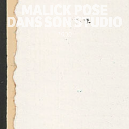
MALICK POSE
DANS SON STUDIO
1999