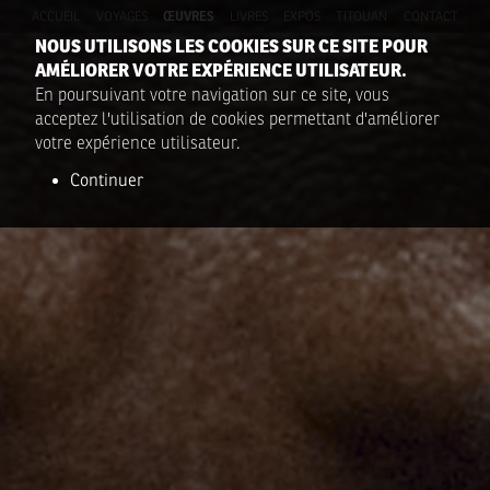
ACCUEIL
VOYAGES
ŒUVRES
LIVRES
EXPOS
TITOUAN
CONTACT
NOUS UTILISONS LES COOKIES SUR CE SITE POUR
AMÉLIORER VOTRE EXPÉRIENCE UTILISATEUR.
En poursuivant votre navigation sur ce site, vous
acceptez l'utilisation de cookies permettant d'améliorer
votre expérience utilisateur.
Continuer