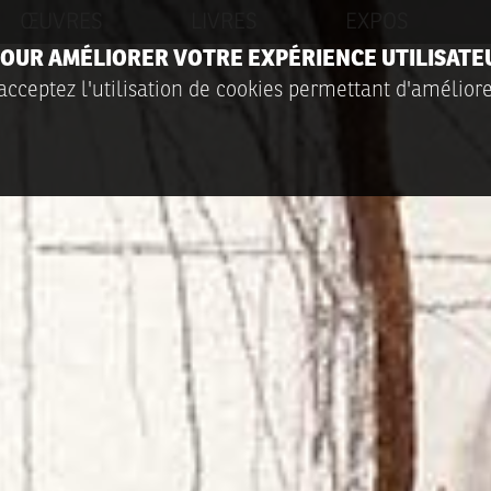
ŒUVRES
LIVRES
EXPOS
 POUR AMÉLIORER VOTRE EXPÉRIENCE UTILISATE
acceptez l'utilisation de cookies permettant d'améliore