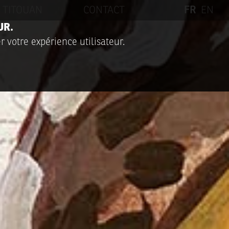
TITOUAN
CONTACT
FR
EN
UR.
r votre expérience utilisateur.