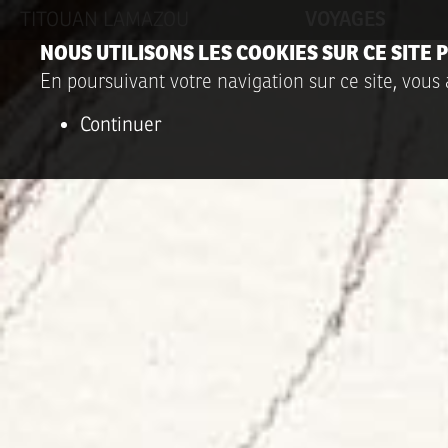
TITOUAN LAMAZOU
VOYAGES
NOUS UTILISONS LES COOKIES SUR CE SITE
En poursuivant votre navigation sur ce site, vous 
Continuer