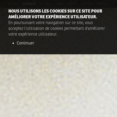
ACCUEIL
VOYAGES
ŒUVRES
LIVRES
EXPOS
TITOUAN
CONTACT
NOUS UTILISONS LES COOKIES SUR CE SITE POUR
AMÉLIORER VOTRE EXPÉRIENCE UTILISATEUR.
En poursuivant votre navigation sur ce site, vous
acceptez l'utilisation de cookies permettant d'améliorer
votre expérience utilisateur.
Continuer