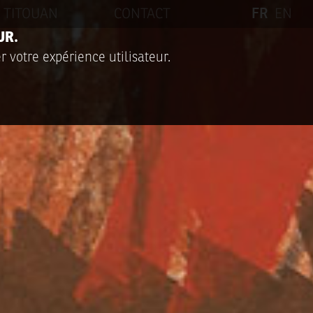
TITOUAN
CONTACT
FR
EN
UR.
r votre expérience utilisateur.