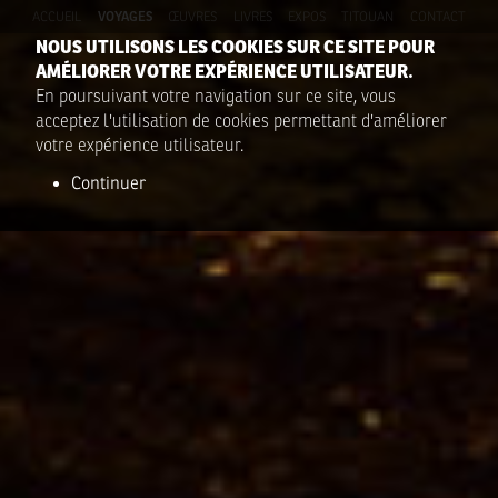
ACCUEIL
VOYAGES
ŒUVRES
LIVRES
EXPOS
TITOUAN
CONTACT
NOUS UTILISONS LES COOKIES SUR CE SITE POUR
AMÉLIORER VOTRE EXPÉRIENCE UTILISATEUR.
En poursuivant votre navigation sur ce site, vous
acceptez l'utilisation de cookies permettant d'améliorer
votre expérience utilisateur.
Continuer