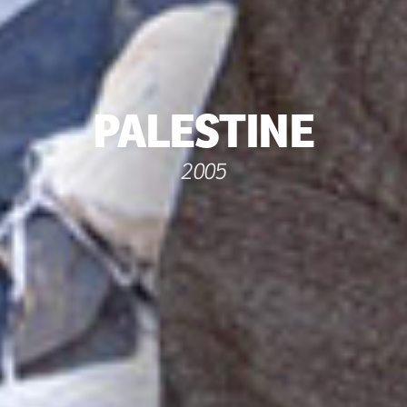
PALESTINE
2005