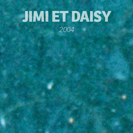
JIMI ET DAISY
2004