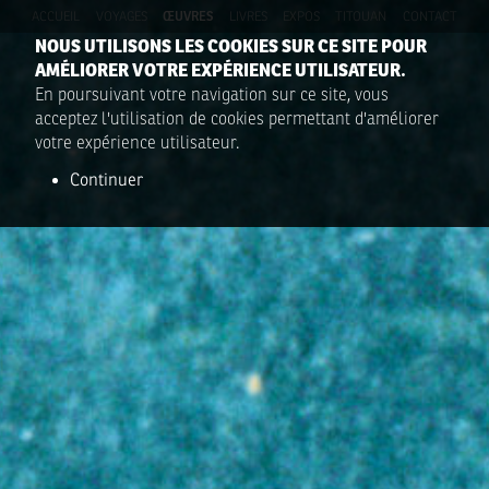
ACCUEIL
VOYAGES
ŒUVRES
LIVRES
EXPOS
TITOUAN
CONTACT
NOUS UTILISONS LES COOKIES SUR CE SITE POUR
AMÉLIORER VOTRE EXPÉRIENCE UTILISATEUR.
En poursuivant votre navigation sur ce site, vous
acceptez l'utilisation de cookies permettant d'améliorer
votre expérience utilisateur.
Continuer