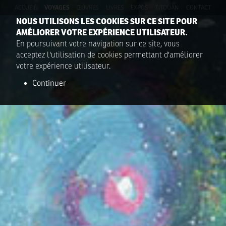
ACCUEIL
VOYAGES
ŒUVRES
LIVRES
EXPOS
TITOUAN
CONTACT
NOUS UTILISONS LES COOKIES SUR CE SITE POUR
AMÉLIORER VOTRE EXPÉRIENCE UTILISATEUR.
En poursuivant votre navigation sur ce site, vous
acceptez l'utilisation de cookies permettant d'améliorer
votre expérience utilisateur.
Continuer