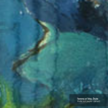
Tommo et Toby, Étude
Huile sur papier (détail)