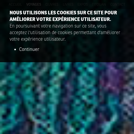
ACCUEIL
VOYAGES
ŒUVRES
LIVRES
EXPOS
TITOUAN
CONTACT
NOUS UTILISONS LES COOKIES SUR CE SITE POUR
AMÉLIORER VOTRE EXPÉRIENCE UTILISATEUR.
En poursuivant votre navigation sur ce site, vous
acceptez l'utilisation de cookies permettant d'améliorer
votre expérience utilisateur.
Continuer