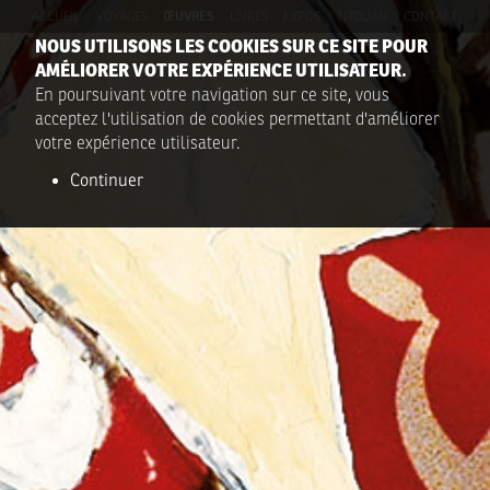
ACCUEIL
VOYAGES
ŒUVRES
LIVRES
EXPOS
TITOUAN
CONTACT
NOUS UTILISONS LES COOKIES SUR CE SITE POUR
AMÉLIORER VOTRE EXPÉRIENCE UTILISATEUR.
En poursuivant votre navigation sur ce site, vous
acceptez l'utilisation de cookies permettant d'améliorer
votre expérience utilisateur.
Continuer