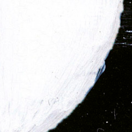
ICI CHARGE
BATTERIE
2000