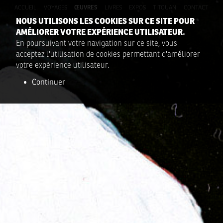
ACCUEIL
VOYAGES
ŒUVRES
LIVRES
EXPOS
TITOUAN
CONTACT
NOUS UTILISONS LES COOKIES SUR CE SITE POUR
AMÉLIORER VOTRE EXPÉRIENCE UTILISATEUR.
En poursuivant votre navigation sur ce site, vous
acceptez l'utilisation de cookies permettant d'améliorer
votre expérience utilisateur.
Continuer